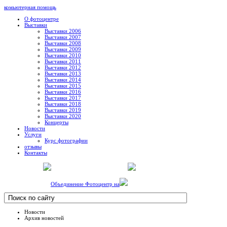
комьютерная помощь
О фотоцентре
Выставки
Выставки 2006
Выставки 2007
Выставки 2008
Выставки 2009
Выставки 2010
Выставки 2011
Выставки 2012
Выставки 2013
Выставки 2014
Выставки 2015
Выставки 2016
Выставки 2017
Выставки 2018
Выставки 2019
Выставки 2020
Концерты
Новости
Услуги
Курс фотографии
отзывы
Контакты
Объединение Фотоцентр на
Новости
Архив новостей