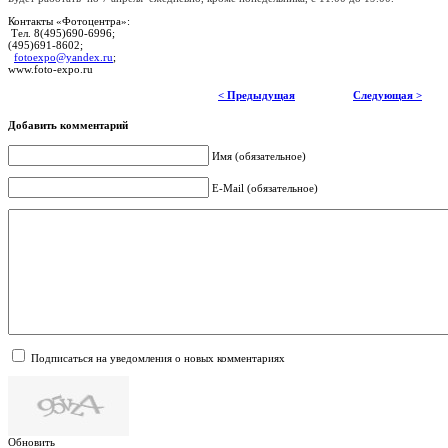
Контакты «Фотоцентра»:
Тел. 8(495)690-6996;
(495)691-8602;
fotoexpo@yandex.ru
;
www.foto-expo.ru
< Предыдущая
Следующая >
Добавить комментарий
Имя (обязательное)
E-Mail (обязательное)
Подписаться на уведомления о новых комментариях
Обновить