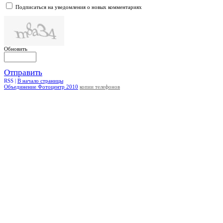
Подписаться на уведомления о новых комментариях
Обновить
Отправить
RSS |
В начало страницы
Объединение Фотоцентр 2010
копии телефонов