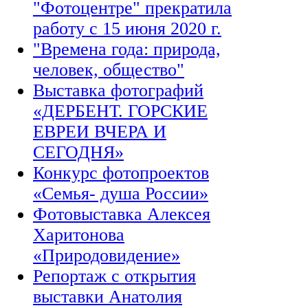
"Фотоцентре" прекратила
работу с 15 июня 2020 г.
"Времена года: природа,
человек, общество"
Выставка фотографий
«ДЕРБЕНТ. ГОРСКИЕ
ЕВРЕИ ВЧЕРА И
СЕГОДНЯ»
Конкурс фотопроектов
«Семья- душа России»
Фотовыставка Алексея
Харитонова
«Природовидение»
Репортаж с открытия
выставки Анатолия