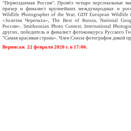
"Первозданная Россия". Провёл четыре персональные в
призер и финалист крупнейших международных и росс
Wildlife Photographer of the Year, GDT European Wildlife 
«Золотая Черепаха», The Best of Russia, National Geo
России», Smithsonian Photo Contest, International Photo
других, победитель и финалист фотоконкурса Русского Г
"Самая красивая страна». Член Союза фотографов дикой п
Вернисаж 22 февраля 2020 г. в 17:00.