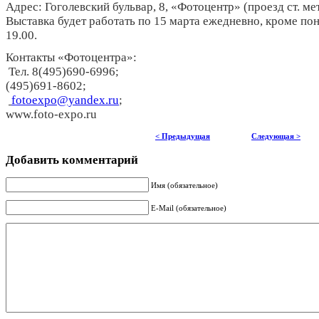
Адрес: Гоголевский бульвар, 8, «Фотоцентр» (проезд ст. м
Выставка будет работать по 15 марта ежедневно, кроме пон
19.00.
Контакты «Фотоцентра»:
Тел. 8(495)690-6996;
(495)691-8602;
fotoexpo@yandex.ru
;
www.foto-expo.ru
< Предыдущая
Следующая >
Добавить комментарий
Имя (обязательное)
E-Mail (обязательное)