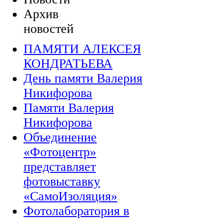
Архив
новостей
ПАМЯТИ АЛЕКСЕЯ
КОНДРАТЬЕВА
День памяти Валерия
Никифорова
Памяти Валерия
Никифорова
Объединение
«Фотоцентр»
представляет
фотовыставку
«СамоИзоляция»
Фотолаборатория в