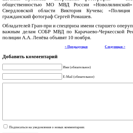
общественностью МО МВД России «Новолялински
Свердловской области Виктория Кучева; «Полиция
гражданский фотограф Сергей Ромашев.
Обладателей Гран-при и спецприза имени старшего оперу
важным делам СОБР МВД по Карачаево-Черкесской Рес
полиции А.А. Ленёва объявят 10 ноября.
< Предыдущая
Следующая >
Добавить комментарий
Имя (обязательное)
E-Mail (обязательное)
Подписаться на уведомления о новых комментариях