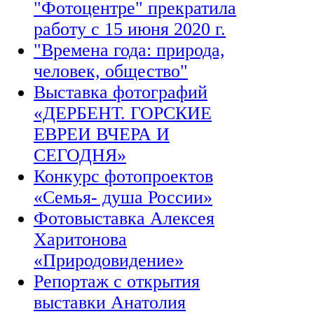
"Фотоцентре" прекратила
работу с 15 июня 2020 г.
"Времена года: природа,
человек, общество"
Выставка фотографий
«ДЕРБЕНТ. ГОРСКИЕ
ЕВРЕИ ВЧЕРА И
СЕГОДНЯ»
Конкурс фотопроектов
«Семья- душа России»
Фотовыставка Алексея
Харитонова
«Природовидение»
Репортаж с открытия
выставки Анатолия