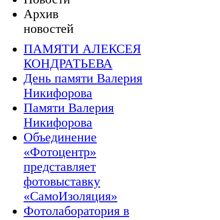
Архив
новостей
ПАМЯТИ АЛЕКСЕЯ
КОНДРАТЬЕВА
День памяти Валерия
Никифорова
Памяти Валерия
Никифорова
Объединение
«Фотоцентр»
представляет
фотовыставку
«СамоИзоляция»
Фотолаборатория в