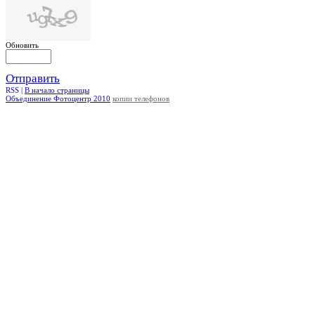
Обновить
Отправить
RSS |
В начало страницы
Объединение Фотоцентр 2010
копии телефонов