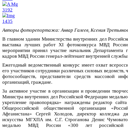
Авторы фоторепортажа: Анвар Галеев, Ксения Третьяков
В главном здании Министерства внутренних дел Российс
выставка лучших работ XI фотоконкурса МВД России
мероприятии принял участие начальник Департамента 
кадров МВД России генерал-лейтенант внутренней служб
Ежегодный ведомственный конкурс имеет охват всеросси
его участников сотрудники различных силовых ведомств,
фотосообществ, представители средств массовой инф
организаций, граждане.
За активное участие в организации и проведении творче
Министра внутренних дел Российской Федерации медалью
укрепление правопорядка» награждены редактор сайт
Общероссийской общественной организации «Росси
Афганистана» Сергей Холодов, директор колледжа ди
искусства МГХПА им. С.Г. Строганова Денис Чумовато
медалью МВД России «300 лет российской п