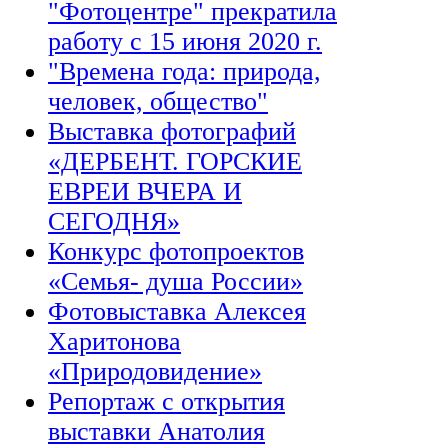
"Фотоцентре" прекратила
работу с 15 июня 2020 г.
"Времена года: природа,
человек, общество"
Выставка фотографий
«ДЕРБЕНТ. ГОРСКИЕ
ЕВРЕИ ВЧЕРА И
СЕГОДНЯ»
Конкурс фотопроектов
«Семья- душа России»
Фотовыставка Алексея
Харитонова
«Природовидение»
Репортаж с открытия
выставки Анатолия