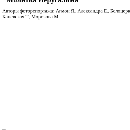
Авторы фоторепортажа: Агмон Я., Александра Е., Белоцерко
Каневская Т., Морозова М.