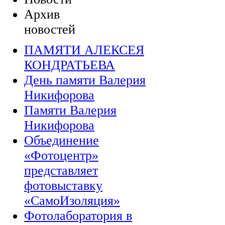
Архив
новостей
ПАМЯТИ АЛЕКСЕЯ
КОНДРАТЬЕВА
День памяти Валерия
Никифорова
Памяти Валерия
Никифорова
Объединение
«Фотоцентр»
представляет
фотовыставку
«СамоИзоляция»
Фотолаборатория в