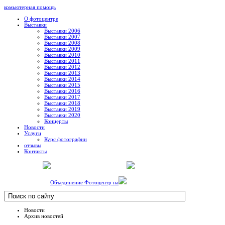
комьютерная помощь
О фотоцентре
Выставки
Выставки 2006
Выставки 2007
Выставки 2008
Выставки 2009
Выставки 2010
Выставки 2011
Выставки 2012
Выставки 2013
Выставки 2014
Выставки 2015
Выставки 2016
Выставки 2017
Выставки 2018
Выставки 2019
Выставки 2020
Концерты
Новости
Услуги
Курс фотографии
отзывы
Контакты
Объединение Фотоцентр на
Новости
Архив новостей