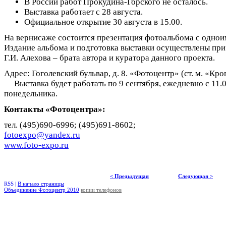
В России работ Прокудина-Горского не осталось.
Выставка работает с 28 августа.
Официальное открытие 30 августа в 15.00.
На вернисаже состоится презентация фотоальбома с одно
Издание альбома и подготовка выставки осуществлены пр
Г.И. Алехова – брата автора и куратора данного проекта.
Адрес: Гоголевский бульвар, д. 8. «Фотоцентр» (ст. м. «Кро
Выставка будет работать по 9 сентября, ежедневно с 11.0
понедельника.
Контакты «Фотоцентра»:
тел. (495)690-6996; (495)691-8602;
fotoexpo@yandex.ru
www.foto-expo.ru
< Предыдущая
Следующая >
RSS |
В начало страницы
Объединение Фотоцентр 2010
копии телефонов