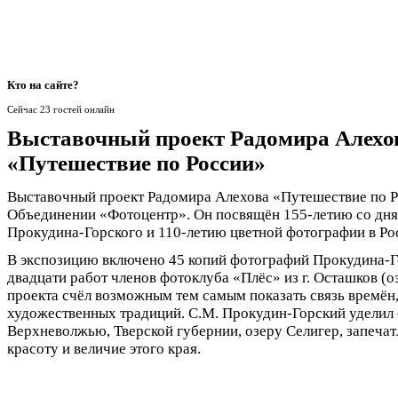
Кто
на сайте?
Сейчас 23 гостей онлайн
Выставочный проект Радомира Алехо
«Путешествие по России»
Выставочный проект Радомира Алехова «Путешествие по Р
Объединении «Фотоцентр». Он посвящён 155-летию со дня
Прокудина-Горского и 110-летию цветной фотографии в Ро
В экспозицию включено 45 копий фотографий Прокудина-Г
двадцати работ членов фотоклуба «Плёс» из г. Осташков (о
проекта счёл возможным тем самым показать связь времён
художественных традиций. С.М. Прокудин-Горский уделил
Верхневолжью, Тверской губернии, озеру Селигер, запечат
красоту и величие этого края.