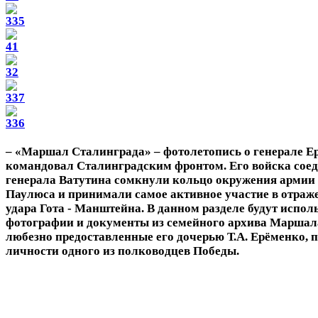
– «Маршал Сталинграда» – фотолетопись о генерале Е
командовал Сталинградским фронтом. Его войска сое
генерала Ватутина сомкнули кольцо окружения армии
Паулюса и принимали самое активное участие в отра
удара Гота - Манштейна. В данном разделе будут испо
фотографии и документы из семейного архива Маршала
любезно предоставленные его дочерью Т.А. Ерёменко, 
личности одного из полководцев Победы.