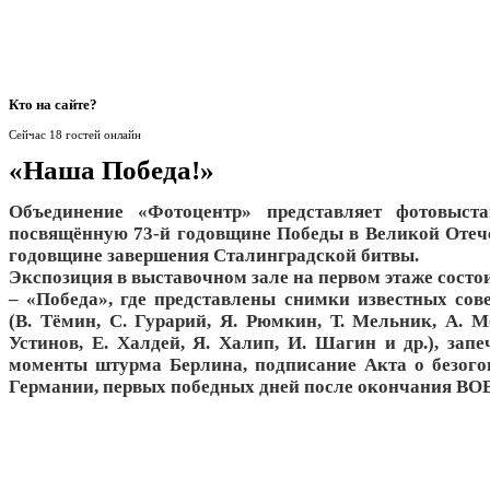
Кто
на сайте?
Сейчас 18 гостей онлайн
«Наша Победа!»
Объединение «Фотоцентр» представляет фотовыст
посвящённую 73-й годовщине Победы в Великой Отече
годовщине завершения Сталинградской битвы.
Экспозиция в выставочном зале на первом этаже состои
– «Победа», где представлены снимки известных сов
(В. Тёмин, С. Гурарий, Я. Рюмкин, Т. Мельник, А. М
Устинов, Е. Халдей, Я. Халип, И. Шагин и др.), зап
моменты штурма Берлина, подписание Акта о безог
Германии, первых победных дней после окончания ВО