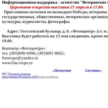
Информационная поддержка - агентство "Ветеранские 
Церемония открытия выставки 27 апреля в 17.00.
Приглашены потомки полководцев Победы, ветераны 
государственных, общественных, ветеранских организа
культуры, журналисты, фотографы.
Адрес: Гоголевский бульвар, д. 8. «Фотоцентр» (ст. м
Выставка будет работать по 13 мая ежедневно, кроме по
19.00.
Контакты «Фотоцентра»:
тел. (495)690-6996; (495)691-8602;
fotoexpo@yandex.ru
www.foto-expo.ru
< Предыдущая
Следующая >
RSS |
В начало страницы
Объединение Фотоцентр 2010
копии телефонов