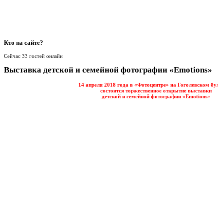
Кто
на сайте?
Сейчас 33 гостей онлайн
Выставка детской и семейной фотографии «Emotions»
14 апреля 2018 года в «Фотоцентре» на Гоголевском бу
состоится торжественное открытие выставки
детской и семейной фотографии «Emotions»