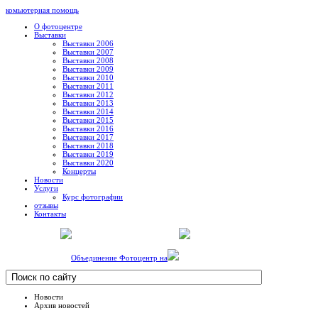
комьютерная помощь
О фотоцентре
Выставки
Выставки 2006
Выставки 2007
Выставки 2008
Выставки 2009
Выставки 2010
Выставки 2011
Выставки 2012
Выставки 2013
Выставки 2014
Выставки 2015
Выставки 2016
Выставки 2017
Выставки 2018
Выставки 2019
Выставки 2020
Концерты
Новости
Услуги
Курс фотографии
отзывы
Контакты
Объединение Фотоцентр на
Новости
Архив новостей