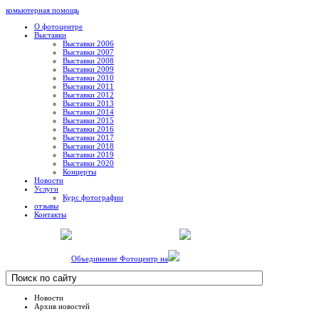
комьютерная помощь
О фотоцентре
Выставки
Выставки 2006
Выставки 2007
Выставки 2008
Выставки 2009
Выставки 2010
Выставки 2011
Выставки 2012
Выставки 2013
Выставки 2014
Выставки 2015
Выставки 2016
Выставки 2017
Выставки 2018
Выставки 2019
Выставки 2020
Концерты
Новости
Услуги
Курс фотографии
отзывы
Контакты
Объединение Фотоцентр на
Новости
Архив новостей