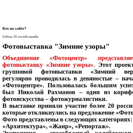
Кто
на сайте?
Сейчас 16 гостей онлайн
Фотовыставка "Зимние узоры"
Объединение «Фотоцентр» представля
фотовыставку «Зимние узоры».
Этот проект
групповой фотовыставки «Зимний вер
регулярно проводилась в девяностые – нач
«Фотоцентре». Пользовалась большим успе
был Николай Рахманов – один из корифее
фотоискусства – фотожурналистики.
В выставке приняли участие более 20 росс
которые откликнулись на предложение «Фото
Фото представлены в следующих категориях:
«Архитектура», «Жанр», «Репортаж».