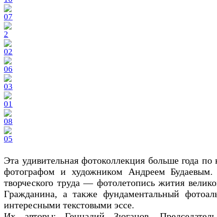
Эта удивительная фотоколлекция больше года по
фотографом и художником Андреем Будаевым.
творческого труда — фотолетопись жития велик
Гражданина, а также фундаментальный фотоал
интересными текстовыми эссе.
Их авторы: Геннадий Зюганов, Председат