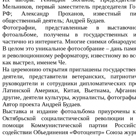
Мельников, первый заместитель председателя Г
РФ; Александр Проханов, известный писа
общественный деятель; Андрей Будаев.
Фотографии, представленные в выставоч
фотоальбоме, получены в государственных 
частично из интернета. Многие снимки обнародую
В целом это уникальное фотособрание – дань пам
и революционному реформатору, известному во вс
как выстрел, именем Че.
На церемонию открытия приглашены государстве
деятели, представители ветеранских, патриоти
руководители и сотрудники дипломатических пре
Латинской Америки, Китая, Вьетнама, Афгани
другие, деятели культуры, журналисты, фотографы
Автор проекта Андрей Будаев.
Выставка и издание фотоальбома приурочены к
Октябрьской социалистической революции и
помощи Коммунистической партии Россий
содействии Объединения «Фотоцентр» Союза журн