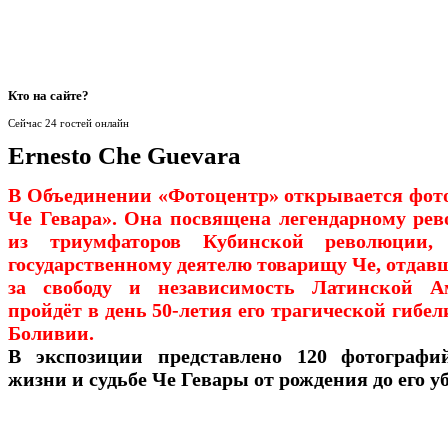
Кто
на сайте?
Сейчас 24 гостей онлайн
Ernesto Che Guevara
В Объединении «Фотоцентр» открывается фот
Че Гевара». Она посвящена легендарному рев
из триумфаторов Кубинской революции,
государственному деятелю товарищу Че, отдав
за свободу и независимость Латинской А
пройдёт в день 50-летия его трагической гибели
Боливии.
В экспозиции представлено 120 фотографи
жизни и судьбе Че Гевары от рождения до его у