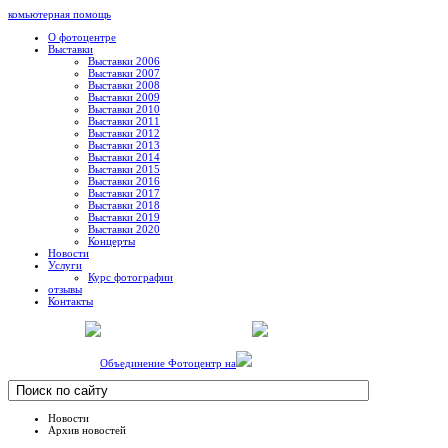
комьютерная помощь
О фотоцентре
Выставки
Выставки 2006
Выставки 2007
Выставки 2008
Выставки 2009
Выставки 2010
Выставки 2011
Выставки 2012
Выставки 2013
Выставки 2014
Выставки 2015
Выставки 2016
Выставки 2017
Выставки 2018
Выставки 2019
Выставки 2020
Концерты
Новости
Услуги
Курс фотографии
отзывы
Контакты
Объединение Фотоцентр на
Новости
Архив новостей