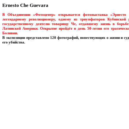
Ernesto Che Guevara
В Объединении «Фотоцентр» открывается фотовыставка «Эрнесто
легендарному революционеру, одному из триумфаторов Кубинской 
государственному деятелю товарищу Че, отдавшему жизнь в борьбе
Латинской Америки. Открытие пройдёт в день 50-летия его трагическо
Боливии.
В экспозиции представлено 120 фотографий, повествующих о жизни и су
его убийства.