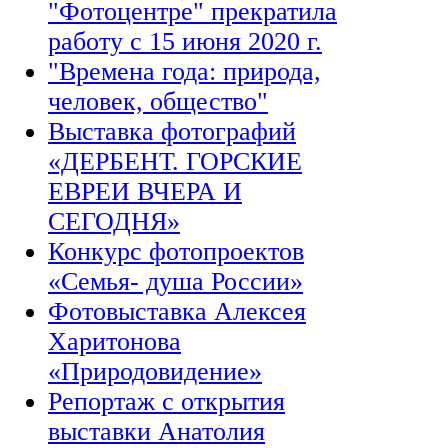
"Фотоцентре" прекратила
работу с 15 июня 2020 г.
"Времена года: природа,
человек, общество"
Выставка фотографий
«ДЕРБЕНТ. ГОРСКИЕ
ЕВРЕИ ВЧЕРА И
СЕГОДНЯ»
Конкурс фотопроектов
«Семья- душа России»
Фотовыставка Алексея
Харитонова
«Природовидение»
Репортаж с открытия
выставки Анатолия