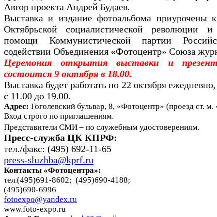
Автор проекта Андрей Будаев.
Выставка и издание фотоальбома приурочены к
Октябрьской социалистической революции и
помощи Коммунистической партии Россий
содействии Объединения «Фотоцентр» Союза журн
Церемония открытия выставки и презент
состоится 9 октября в 18.00.
Выставка будет работать по 22 октября ежедневно
с 11.00 до 19.00.
Адрес:
Гоголевский бульвар, 8, «Фотоцентр» (проезд ст. м
Вход строго по приглашениям.
Представители СМИ – по служебным удостоверениям.
Пресс-служба ЦК КПРФ:
тел./факс: (495) 692-11-65
press-sluzhba@kprf.ru
Контакты «Фотоцентра»:
тел.(495)691-8602; (495)690-4188;
(495)690-6996
fotoexpo@yandex.ru
www.foto-expo.ru