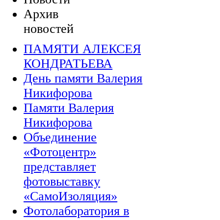
Архив
новостей
ПАМЯТИ АЛЕКСЕЯ
КОНДРАТЬЕВА
День памяти Валерия
Никифорова
Памяти Валерия
Никифорова
Объединение
«Фотоцентр»
представляет
фотовыставку
«СамоИзоляция»
Фотолаборатория в