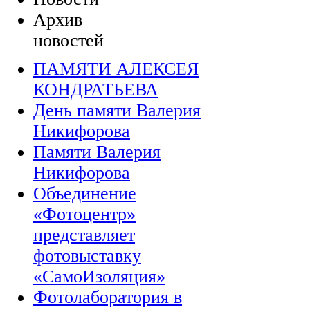
Архив
новостей
ПАМЯТИ АЛЕКСЕЯ
КОНДРАТЬЕВА
День памяти Валерия
Никифорова
Памяти Валерия
Никифорова
Объединение
«Фотоцентр»
представляет
фотовыставку
«СамоИзоляция»
Фотолаборатория в