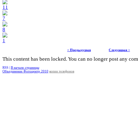
< Предыдущая
Следующая >
This content has been locked. You can no longer post any co
RSS |
В начало страницы
Объединение Фотоцентр 2010
копии телефонов