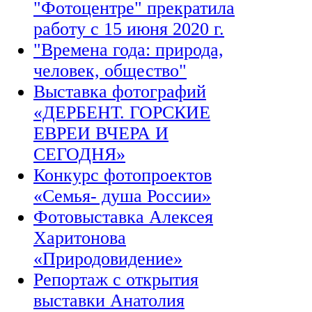
"Фотоцентре" прекратила
работу с 15 июня 2020 г.
"Времена года: природа,
человек, общество"
Выставка фотографий
«ДЕРБЕНТ. ГОРСКИЕ
ЕВРЕИ ВЧЕРА И
СЕГОДНЯ»
Конкурс фотопроектов
«Семья- душа России»
Фотовыставка Алексея
Харитонова
«Природовидение»
Репортаж с открытия
выставки Анатолия