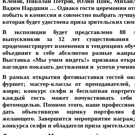
Кленов, Николай Петров, Юлий Шик, Михаил
Вадим Нардшин … Однако гости церемонии от
побыть в комиссии и совместно выбрать лучшу
которая будет удостоена приза зрительских сим
В экспозиции будет представлено 88 
выпускников за 12 лет существования
продемонстрирует изменения в тенденциях обу
объединит в себе абсолютно разные жанр
Выставка «Мы учим видеть!» призвана откр
наглядно показать достижения и успехи учени
В рамках открытия фотовыставки гостей ож
фуршет; мастер-классы от преподавателей,
жюри; конкурс селфи и бесплатная портретн
каждый гость может почувствовать себя 
фотомоделью. Помимо этого, наше профессио
дать объективную оценку портфолио ф
желающего. Завершится мероприятие награж
конкурса селфи и обладателя приза зрительски