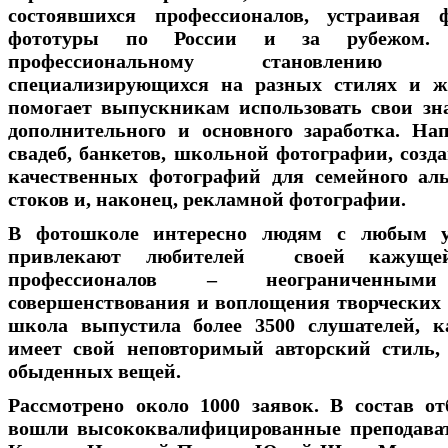
состоявшихся профессионалов, устраивая
фототуры по России и за рубежом. 
профессиональному становлени
специализирующихся на разных стилях и ж
помогает выпускникам использовать свои з
дополнительного и основного заработка. На
свадеб, банкетов, школьной фотографии, созд
качественных фотографий для семейного ал
стоков и, наконец, рекламной фотографии.
В фотошколе интересно людям с любым ур
привлекают любителей своей кажущей
профессионалов – неограниченными
совершенствования и воплощения творческих з
школа выпустила более 3500 слушателей, 
имеет свой неповторимый авторский стиль,
обыденных вещей.
Рассмотрено около 1000 заявок. В состав о
вошли высококвалифицированные преподав