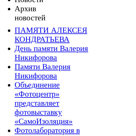
Архив
новостей
ПАМЯТИ АЛЕКСЕЯ
КОНДРАТЬЕВА
День памяти Валерия
Никифорова
Памяти Валерия
Никифорова
Объединение
«Фотоцентр»
представляет
фотовыставку
«СамоИзоляция»
Фотолаборатория в