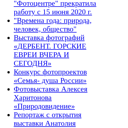
"Фотоцентре" прекратила
работу с 15 июня 2020 г.
"Времена года: природа,
человек, общество"
Выставка фотографий
«ДЕРБЕНТ. ГОРСКИЕ
ЕВРЕИ ВЧЕРА И
СЕГОДНЯ»
Конкурс фотопроектов
«Семья- душа России»
Фотовыставка Алексея
Харитонова
«Природовидение»
Репортаж с открытия
выставки Анатолия