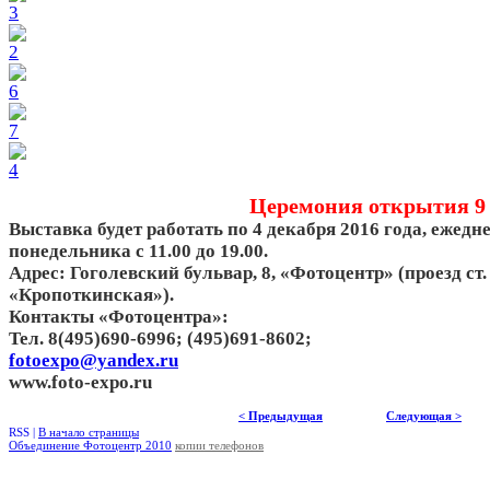
Церемония открытия 9 н
Выставка будет работать по 4 декабря 2016 года, ежедн
понедельника с 11.00 до 19.00.
Адрес: Гоголевский бульвар, 8, «Фотоцентр» (проезд ст.
«Кропоткинская»).
Контакты «Фотоцентра»:
Тел. 8(495)690-6996; (495)691-8602;
fotoexpo@yandex.ru
www.foto-expo.ru
< Предыдущая
Следующая >
RSS |
В начало страницы
Объединение Фотоцентр 2010
копии телефонов