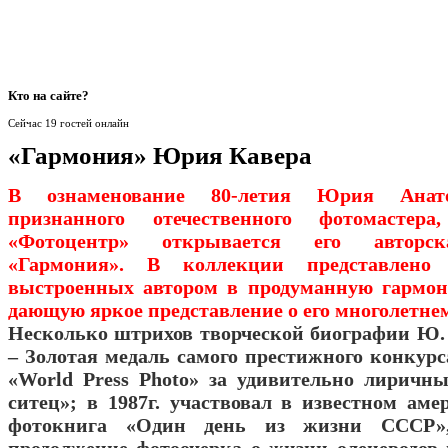
Кто
на сайте?
Сейчас 19 гостей онлайн
«Гармония» Юрия Кавера
В ознаменование 80-летия Юрия Анато
признанного отечественного фотомастер
«Фотоцентр» открывается его авторск
«Гармония». В коллекции представлено 
выстроенных автором в продуманную гармон
дающую яркое представление о его многолетнем
Несколько штрихов творческой биографии Ю. А
– Золотая медаль самого престижного конкурс
«World Press Photo» за удивительно лиричн
ситец»; в 1987г. участвовал в известном аме
фотокнига «Один день из жизни СССР»,