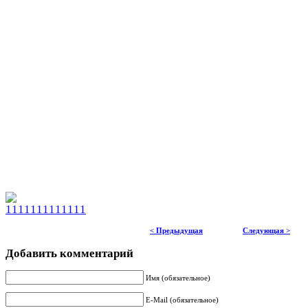
< Предыдущая
Следующая >
Добавить комментарий
Имя (обязательное)
E-Mail (обязательное)