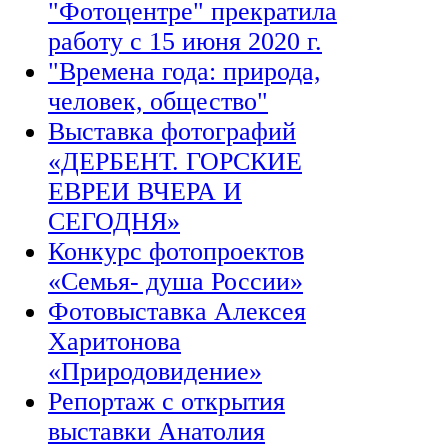
"Фотоцентре" прекратила
работу с 15 июня 2020 г.
"Времена года: природа,
человек, общество"
Выставка фотографий
«ДЕРБЕНТ. ГОРСКИЕ
ЕВРЕИ ВЧЕРА И
СЕГОДНЯ»
Конкурс фотопроектов
«Семья- душа России»
Фотовыставка Алексея
Харитонова
«Природовидение»
Репортаж с открытия
выставки Анатолия