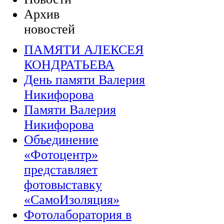
Архив
новостей
ПАМЯТИ АЛЕКСЕЯ
КОНДРАТЬЕВА
День памяти Валерия
Никифорова
Памяти Валерия
Никифорова
Объединение
«Фотоцентр»
представляет
фотовыставку
«СамоИзоляция»
Фотолаборатория в