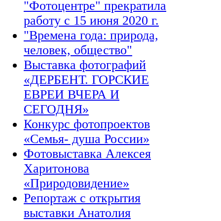
"Фотоцентре" прекратила
работу с 15 июня 2020 г.
"Времена года: природа,
человек, общество"
Выставка фотографий
«ДЕРБЕНТ. ГОРСКИЕ
ЕВРЕИ ВЧЕРА И
СЕГОДНЯ»
Конкурс фотопроектов
«Семья- душа России»
Фотовыставка Алексея
Харитонова
«Природовидение»
Репортаж с открытия
выставки Анатолия