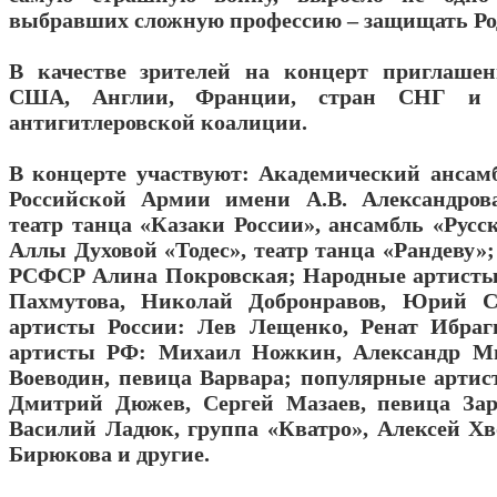
выбравших сложную профессию – защищать Ро
В качестве зрителей на концерт приглаше
США, Англии, Франции, стран СНГ и д
антигитлеровской коалиции.
В концерте участвуют: Академический ансам
Российской Армии имени А.В. Александрова
театр танца «Казаки России», ансамбль «Русс
Аллы Духовой «Тодес», театр танца «Рандеву»
РСФСР Алина Покровская; Народные артисты
Пахмутова, Николай Добронравов, Юрий С
артисты России: Лев Лещенко, Ренат Ибраг
артисты РФ: Михаил Ножкин, Александр Ми
Воеводин, певица Варвара; популярные артис
Дмитрий Дюжев, Сергей Мазаев, певица Зар
Василий Ладюк, группа «Кватро», Алексей Хв
Бирюкова и другие.