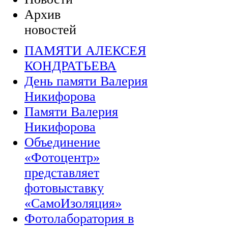
Архив
новостей
ПАМЯТИ АЛЕКСЕЯ
КОНДРАТЬЕВА
День памяти Валерия
Никифорова
Памяти Валерия
Никифорова
Объединение
«Фотоцентр»
представляет
фотовыставку
«СамоИзоляция»
Фотолаборатория в