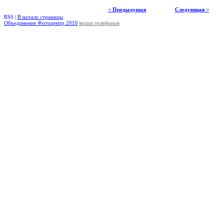
< Предыдущая
Следующая >
RSS |
В начало страницы
Объединение Фотоцентр 2010
копии телефонов