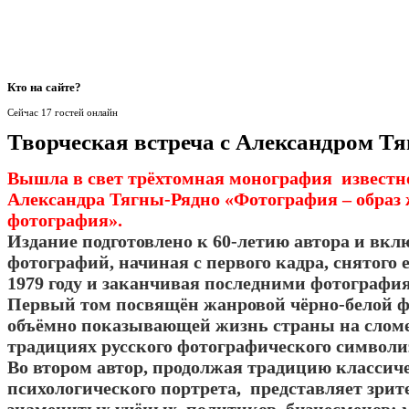
Кто
на сайте?
Сейчас 17 гостей онлайн
Творческая встреча с Александром Т
Вышла в свет трёхтомная монография известн
Александра Тягны-Рядно «Фотография – образ 
фотография».
Издание подготовлено к 60-летию автора и вкл
фотографий, начиная с первого кадра, снятого
1979 году и заканчивая последними фотография
Первый том посвящён жанровой чёрно-белой ф
объёмно показывающей жизнь страны на сломе
традициях русского фотографического символ
Во втором автор, продолжая традицию классич
психологического портрета, представляет зрит