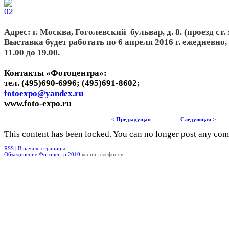
Адрес: г. Москва, Гоголевский бульвар, д. 8. (проезд ст
Выставка будет работать по 6 апреля 2016 г. ежедневно
11.00 до 19.00.
Контакты «Фотоцентра»:
тел. (495)690-6996; (495)691-8602;
fotoexpo@yandex.ru
www.foto-expo.ru
< Предыдущая
Следующая >
This content has been locked. You can no longer post any co
RSS |
В начало страницы
Объединение Фотоцентр 2010
копии телефонов