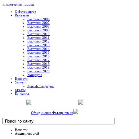
комьютерная помощь
О фотоцентре
Выставки
Выставки 2006
Выставки 2007
Выставки 2008
Выставки 2009
Выставки 2010
Выставки 2011
Выставки 2012
Выставки 2013
Выставки 2014
Выставки 2015
Выставки 2016
Выставки 2017
Выставки 2018
Выставки 2019
Выставки 2020
Концерты
Новости
Услуги
Курс фотографии
отзывы
Контакты
Объединение Фотоцентр на
Новости
Архив новостей