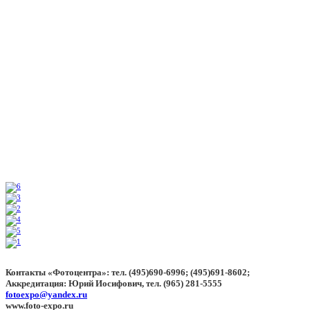
Контакты «Фотоцентра»: тел. (495)690-6996; (495)691-8602;
Аккредитация: Юрий Иосифович, тел. (965) 281-5555
fotoexpo@yandex.ru
www.foto-expo.ru