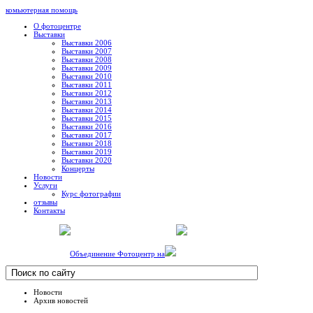
комьютерная помощь
О фотоцентре
Выставки
Выставки 2006
Выставки 2007
Выставки 2008
Выставки 2009
Выставки 2010
Выставки 2011
Выставки 2012
Выставки 2013
Выставки 2014
Выставки 2015
Выставки 2016
Выставки 2017
Выставки 2018
Выставки 2019
Выставки 2020
Концерты
Новости
Услуги
Курс фотографии
отзывы
Контакты
Объединение Фотоцентр на
Новости
Архив новостей