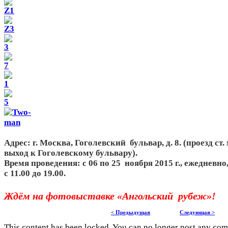
Адрес: г. Москва, Гоголевский бульвар, д. 8. (проезд ст
выход к Гоголевскому бульвару).
Время проведения: с 06 по 25 ноября 2015 г., ежедневно
с 11.00 до 19.00.
Ждём на фотовыставке «Ангольский рубеж»!
< Предыдущая
Следующая >
This content has been locked. You can no longer post any co