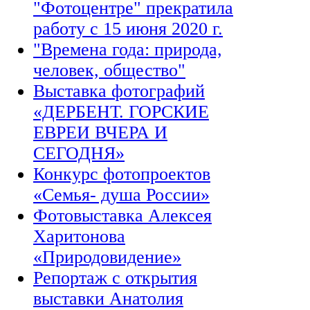
"Фотоцентре" прекратила
работу с 15 июня 2020 г.
"Времена года: природа,
человек, общество"
Выставка фотографий
«ДЕРБЕНТ. ГОРСКИЕ
ЕВРЕИ ВЧЕРА И
СЕГОДНЯ»
Конкурс фотопроектов
«Семья- душа России»
Фотовыставка Алексея
Харитонова
«Природовидение»
Репортаж с открытия
выставки Анатолия