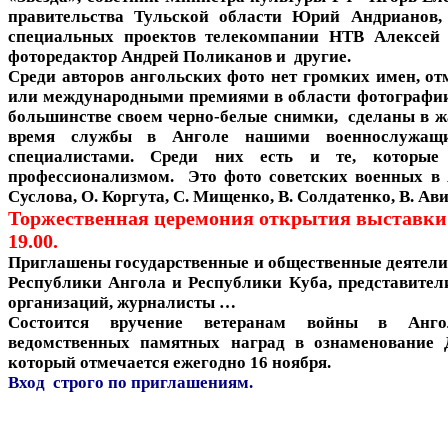
правительства Тульской области Юрий Андрианов,
специальных проектов телекомпании НТВ Алексей
фоторедактор Андрей Поликанов и другие.
Среди авторов ангольских фото нет громких имен, о
или международными премиями в области фотографии
большинстве своем черно-белые снимки, сделаны в ж
время службы в Анголе нашими военнослужащ
специалистами. Среди них есть и те, которы
профессионализмом. Это фото советских военных в
Суслова, О. Коргута, С. Мищенко, В. Солдатенко, В. Ав
Торжественная церемония открытия выставки 1
19.00.
Приглашены государственные и общественные деятели,
Республики Ангола и Республики Куба, представител
организаций, журналисты …
Состоится вручение ветеранам войны в Анг
ведомственных памятных наград в ознаменование 
который отмечается ежегодно 16 ноября.
Вход строго по приглашениям.