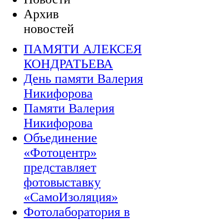
Архив
новостей
ПАМЯТИ АЛЕКСЕЯ
КОНДРАТЬЕВА
День памяти Валерия
Никифорова
Памяти Валерия
Никифорова
Объединение
«Фотоцентр»
представляет
фотовыставку
«СамоИзоляция»
Фотолаборатория в