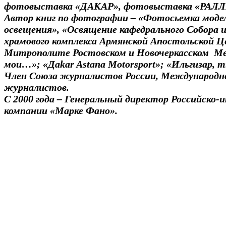
фотовыставка «ДАКАР», фотовыставка «РАЛЛ
Автор книг по фотографии – «Фотосьемка моде
освещения», «Освящение кафедрального Собора
храмового комплекса Армянской Апостольской Це
Митрополите Ростовском и Новочеркасском Ме
мои…»; «Дakar Astana Motorsport»; «Ильгизар, т
Член Союза журналистов России, Международн
журналистов.
С 2000 года – Генеральный директор Российско-
компании «Марке Фано».