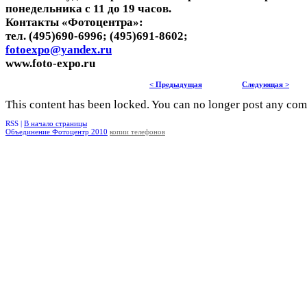
понедельника с 11 до 19 часов.
Контакты «Фотоцентра»:
тел. (495)690-6996; (495)691-8602;
fotoexpo@yandex.ru
www.foto-expo.ru
< Предыдущая
Следующая >
This content has been locked. You can no longer post any co
RSS |
В начало страницы
Объединение Фотоцентр 2010
копии телефонов