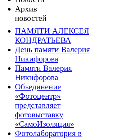
Архив
новостей
ПАМЯТИ АЛЕКСЕЯ
КОНДРАТЬЕВА
День памяти Валерия
Никифорова
Памяти Валерия
Никифорова
Объединение
«Фотоцентр»
представляет
фотовыставку
«СамоИзоляция»
Фотолаборатория в