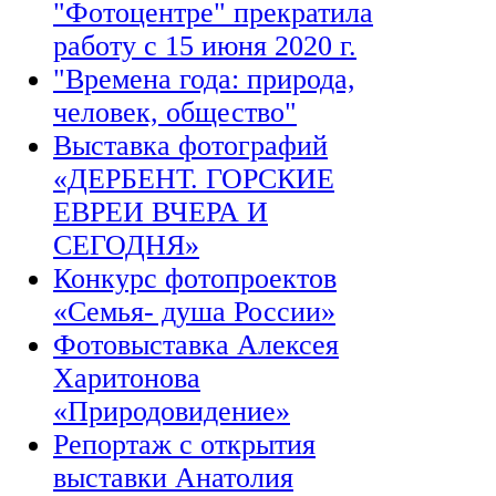
"Фотоцентре" прекратила
работу с 15 июня 2020 г.
"Времена года: природа,
человек, общество"
Выставка фотографий
«ДЕРБЕНТ. ГОРСКИЕ
ЕВРЕИ ВЧЕРА И
СЕГОДНЯ»
Конкурс фотопроектов
«Семья- душа России»
Фотовыставка Алексея
Харитонова
«Природовидение»
Репортаж с открытия
выставки Анатолия