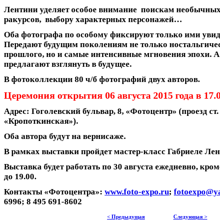
Лентини уделяет особое внимание поискам необычны
ракурсов, выбору характерных персонажей…
Оба фотографа по особому фиксируют только ими увид
Передают будущим поколениям не только ностальгиче
прошлого, но и самые интенсивные мгновения эпохи. А
предлагают взглянуть в будущее.
В фотоколлекции 80 ч/б фотографий двух авторов.
Церемония открытия 06 августа 2015 года в 17.0
Адрес: Гоголевский бульвар, 8, «Фотоцентр» (проезд ст.
«Кропоткинская»).
Оба автора будут на вернисаже.
В рамках выставки пройдет мастер-класс Габриеле Лен
Выставка будет работать по 30 августа ежедневно, кром
до 19.00.
Контакты «Фотоцентра»:
www.foto-expo.ru
;
fotoexpo@y
6996; 8 495 691-8602
< Предыдущая
Следующая >