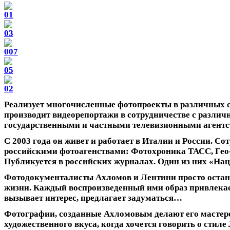
Реализует многочисленные фотопроекты в различных с
производит видеорепортажи в сотрудничестве с разли
государственными и частными телевизионными агентс
С 2003 года он живет и работает в Италии и России. Со
российскими фотоагенствами: Фотохроника ТАСС, Ге
Публикуется в российских журналах. Один из них «На
Фотодокументалисты Ахломов и Лентини просто оста
жизни. Каждый воспроизведенный ими образ привлека
вызывает интерес, предлагает задуматься…
Фотографии, созданные Ахломовым делают его мастер
художественного вкуса, когда хочется говорить о стиле