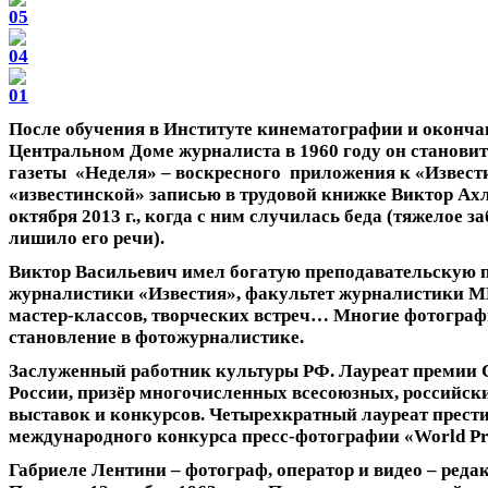
После обучения в Институте кинематографии и оконч
Центральном Доме журналиста в 1960 году он станови
газеты «Неделя» – воскресного приложения к «Извести
«известинской» записью в трудовой книжке Виктор Ах
октября 2013 г., когда с ним случилась беда (тяжелое з
лишило его речи).
Виктор Васильевич имел богатую преподавательскую 
журналистики «Известия», факультет журналистики 
мастер-классов, творческих встреч… Многие фотограф
становление в фотожурналистике.
Заслуженный работник культуры РФ. Лауреат премии 
России, призёр многочисленных всесоюзных, российс
выставок и конкурсов. Четырехкратный лауреат прест
международного конкурса пресс-фотографии «World Pre
Габриеле Лентини
– фотограф, оператор и видео – реда