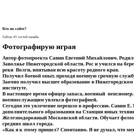
Кто
на сайте?
Сейчас 41 гостей онлайн
Фотографирую играя
Автор фотопроекта Савин Евгений Михайлович. Родился 
Заволжье Нижегородской области. Рос и учился на бер
реки Волги, впитывая всю красоту родного края.
Получил боевой опыт, проходя военную срочную служб
Заочно получил высшее образование в Нижегородском
институте.
В настоящее время офицер запаса, военный пенсионер.
военнослужащим увлекся фотографией.
Сегодня это увлечение перешло в профессию. Савин Е. 
дополнительного образования на Станции юных технико
Железнодорожный Московской области. Обучает фотом
средних школ города.
«Как я к этому пришел? Спонтанно. Я не думал, что мен