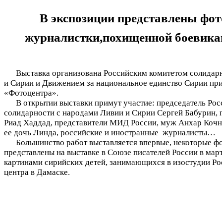
В экспозиции представлены ф
журналистки,
похищенной
боевика
Выставка организована Российским комитетом солидарн
и Сирии и Движением за национальное единство Сирии пр
«Фотоцентра».
В открытии выставки примут участие: председатель Рос
солидарности с народами Ливии и Сирии Сергей Бабурин, 
Риад Хаддад, представители МИД России, муж Анхар Кочн
ее дочь Линда, российские и иностранные журналисты…
Большинство работ выставляется впервые, некоторые ф
представлены на выставке в Союзе писателей России в март
картинами сирийских детей, занимающихся в изостудии Ро
центра в Дамаске.