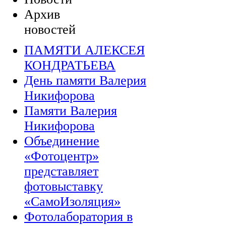
Архив
новостей
ПАМЯТИ АЛЕКСЕЯ
КОНДРАТЬЕВА
День памяти Валерия
Никифорова
Памяти Валерия
Никифорова
Объединение
«Фотоцентр»
представляет
фотовыставку
«СамоИзоляция»
Фотолаборатория в