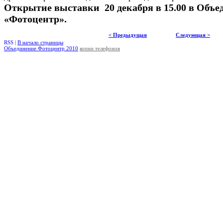
Открытие выставки 20 декабря в 15.00 в Объ
«Фотоцентр».
< Предыдущая
Следующая >
RSS |
В начало страницы
Объединение Фотоцентр 2010
копии телефонов