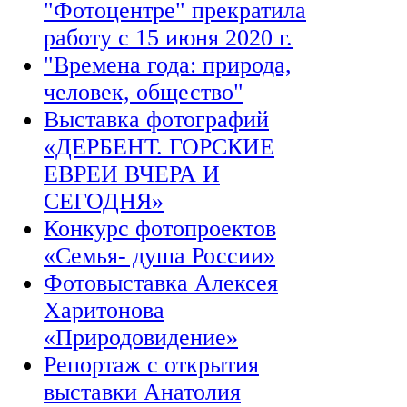
"Фотоцентре" прекратила
работу с 15 июня 2020 г.
"Времена года: природа,
человек, общество"
Выставка фотографий
«ДЕРБЕНТ. ГОРСКИЕ
ЕВРЕИ ВЧЕРА И
СЕГОДНЯ»
Конкурс фотопроектов
«Семья- душа России»
Фотовыставка Алексея
Харитонова
«Природовидение»
Репортаж с открытия
выставки Анатолия