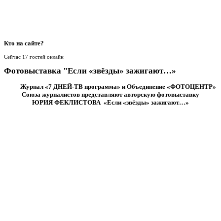
Кто
на сайте?
Сейчас 17 гостей онлайн
Фотовыставка "Если «звёзды» зажигают…»
Журнал «7 ДНЕЙ-ТВ программа» и Объединение «ФОТОЦЕНТР»
Союза журналистов представляют авторскую фотовыставку
ЮРИЯ ФЕКЛИСТОВА «Если «звёзды» зажигают…»