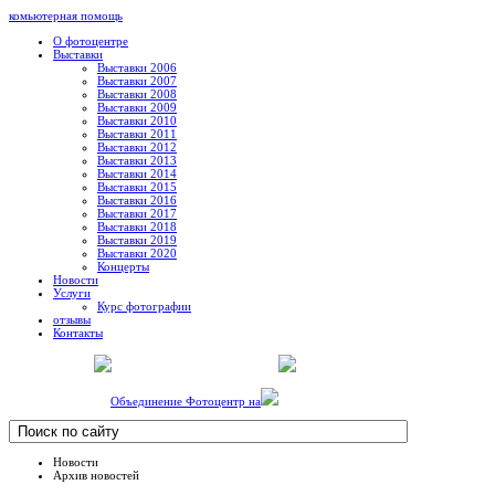
комьютерная помощь
О фотоцентре
Выставки
Выставки 2006
Выставки 2007
Выставки 2008
Выставки 2009
Выставки 2010
Выставки 2011
Выставки 2012
Выставки 2013
Выставки 2014
Выставки 2015
Выставки 2016
Выставки 2017
Выставки 2018
Выставки 2019
Выставки 2020
Концерты
Новости
Услуги
Курс фотографии
отзывы
Контакты
Объединение Фотоцентр на
Новости
Архив новостей