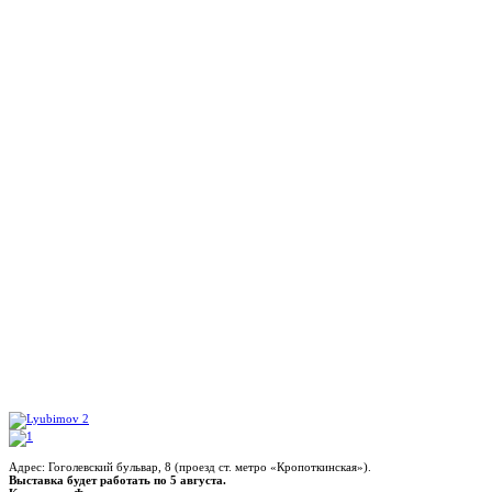
Адрес: Гоголевский бульвар, 8 (проезд ст. метро «Кропоткинская»).
Выставка будет работать по 5 августа.