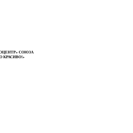
ОЦЕНТР» СОЮЗА
 КРАСИВО!»