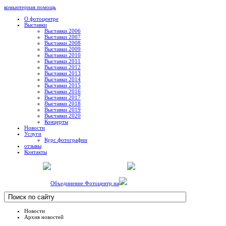
комьютерная помощь
О фотоцентре
Выставки
Выставки 2006
Выставки 2007
Выставки 2008
Выставки 2009
Выставки 2010
Выставки 2011
Выставки 2012
Выставки 2013
Выставки 2014
Выставки 2015
Выставки 2016
Выставки 2017
Выставки 2018
Выставки 2019
Выставки 2020
Концерты
Новости
Услуги
Курс фотографии
отзывы
Контакты
Объединение Фотоцентр на
Новости
Архив новостей