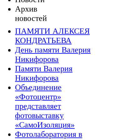
Архив
новостей
ПАМЯТИ АЛЕКСЕЯ
КОНДРАТЬЕВА
День памяти Валерия
Никифорова
Памяти Валерия
Никифорова
Объединение
«Фотоцентр»
представляет
фотовыставку
«СамоИзоляция»
Фотолаборатория в