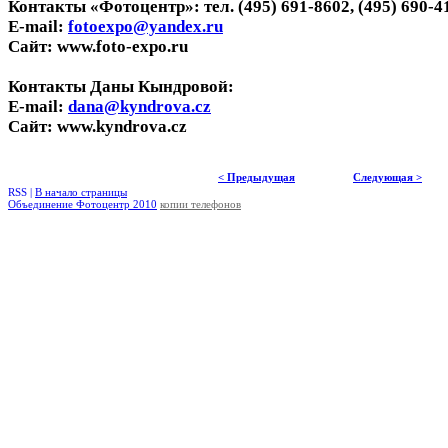
Контакты «Фотоцентр»: тел. (495) 691-8602, (495) 690-4
E-mail:
fotoexpo@yandex.ru
Сайт: www.foto-expo.ru
Контакты Даны Кындровой:
E-mail:
dana@kyndrova.cz
Сайт: www.kyndrova.cz
< Предыдущая
Следующая >
RSS |
В начало страницы
Объединение Фотоцентр 2010
копии телефонов