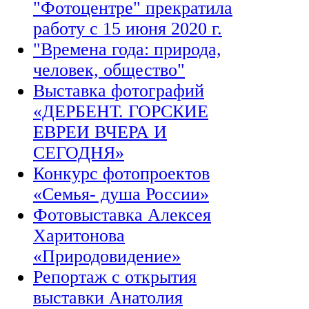
"Фотоцентре" прекратила
работу с 15 июня 2020 г.
"Времена года: природа,
человек, общество"
Выставка фотографий
«ДЕРБЕНТ. ГОРСКИЕ
ЕВРЕИ ВЧЕРА И
СЕГОДНЯ»
Конкурс фотопроектов
«Семья- душа России»
Фотовыставка Алексея
Харитонова
«Природовидение»
Репортаж с открытия
выставки Анатолия