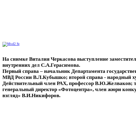
На снимке Виталия Черкасова выступление заместите
внутренних дел С.А.Герасимова.
Первый справа – начальник Департамента государстве
МВД России В.Л.Кубышко; второй справа - народный х
Действительный член РАХ, профессор В.Ю.Желваков; т
генеральный директор «Фотоцентра», член жюри кон
взгляд» В.И.Никифоров.