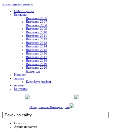
комьютерная помощь
О фотоцентре
Выставки
Выставки 2006
Выставки 2007
Выставки 2008
Выставки 2009
Выставки 2010
Выставки 2011
Выставки 2012
Выставки 2013
Выставки 2014
Выставки 2015
Выставки 2016
Выставки 2017
Выставки 2018
Выставки 2019
Выставки 2020
Концерты
Новости
Услуги
Курс фотографии
отзывы
Контакты
Объединение Фотоцентр на
Новости
Архив новостей