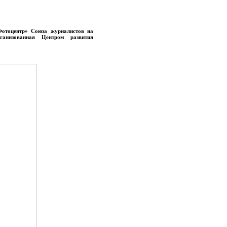
Фотоцентр» Союза журналистов на
анизованная Центром развития