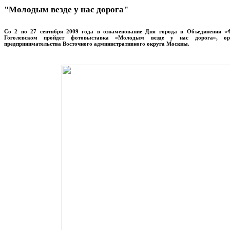
"Молодым везде у нас дорога"
Со 2 по 27 сентября 2009 года в ознаменование Дня города в Объединении «
Гоголевском пройдет фотовыставка «Молодым везде у нас дорога», орг
предпринимательства Восточного административного округа Москвы.