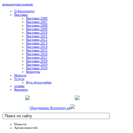
комьютерная помощь
О фотоцентре
Выставки
Выставки 2006
Выставки 2007
Выставки 2008
Выставки 2009
Выставки 2010
Выставки 2011
Выставки 2012
Выставки 2013
Выставки 2014
Выставки 2015
Выставки 2016
Выставки 2017
Выставки 2018
Выставки 2019
Выставки 2020
Концерты
Новости
Услуги
Курс фотографии
отзывы
Контакты
Объединение Фотоцентр на
Новости
Архив новостей