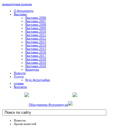
комьютерная помощь
О фотоцентре
Выставки
Выставки 2006
Выставки 2007
Выставки 2008
Выставки 2009
Выставки 2010
Выставки 2011
Выставки 2012
Выставки 2013
Выставки 2014
Выставки 2015
Выставки 2016
Выставки 2017
Выставки 2018
Выставки 2019
Выставки 2020
Концерты
Новости
Услуги
Курс фотографии
отзывы
Контакты
Объединение Фотоцентр на
Новости
Архив новостей