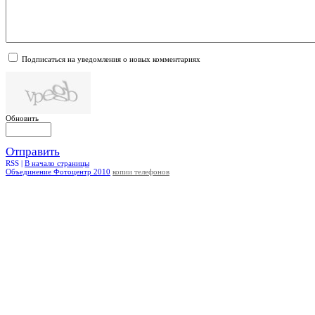
Подписаться на уведомления о новых комментариях
Обновить
Отправить
RSS |
В начало страницы
Объединение Фотоцентр 2010
копии телефонов