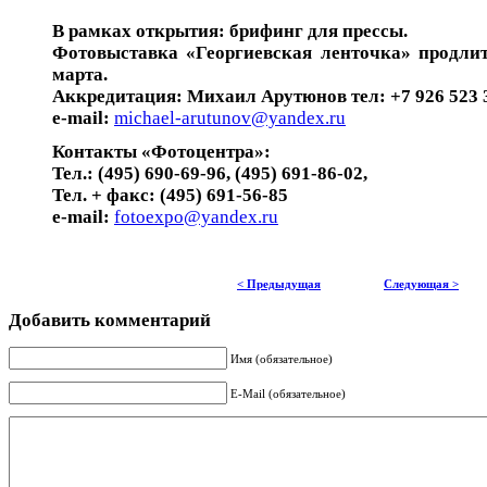
В рамках открытия: брифинг для прессы.
Фотовыставка «Георгиевская ленточка» продлит
марта.
Аккредитация: Михаил Арутюнов тел: +7 926 523 3
e-mail:
michael-arutunov@yandex.ru
Контакты «Фотоцентра»:
Тел.: (495) 690-69-96, (495) 691-86-02,
Тел. + факс: (495) 691-56-85
e-mail:
fotoexpo@yandex.ru
< Предыдущая
Следующая >
Добавить комментарий
Имя (обязательное)
E-Mail (обязательное)