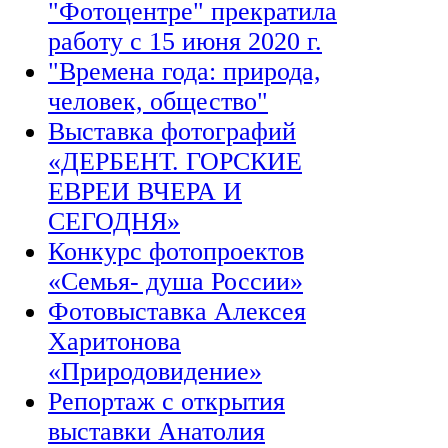
"Фотоцентре" прекратила
работу с 15 июня 2020 г.
"Времена года: природа,
человек, общество"
Выставка фотографий
«ДЕРБЕНТ. ГОРСКИЕ
ЕВРЕИ ВЧЕРА И
СЕГОДНЯ»
Конкурс фотопроектов
«Семья- душа России»
Фотовыставка Алексея
Харитонова
«Природовидение»
Репортаж с открытия
выставки Анатолия