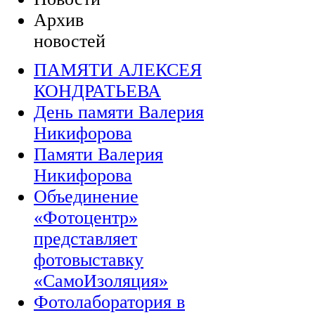
Архив
новостей
ПАМЯТИ АЛЕКСЕЯ
КОНДРАТЬЕВА
День памяти Валерия
Никифорова
Памяти Валерия
Никифорова
Объединение
«Фотоцентр»
представляет
фотовыставку
«СамоИзоляция»
Фотолаборатория в