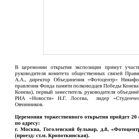
В церемонии открытия экспозиции примут участи
руководителя комитета общественных связей Прав
А.А., директор Объединения «Фотоцентр» Никифо
правления Фонда памяти полководцев Победы Конева 
Конева), первый заместитель руководителя объедин
РИА «Новости» Н.Г. Лосева, лидер «Студенче
Овчинников.
Церемония торжественного открытия пройдет 20 ф
по адресу:
г. Москва, Гоголевский бульвар, д.8, «Фотоцен
(проезд: ст.м. Кропоткинская).