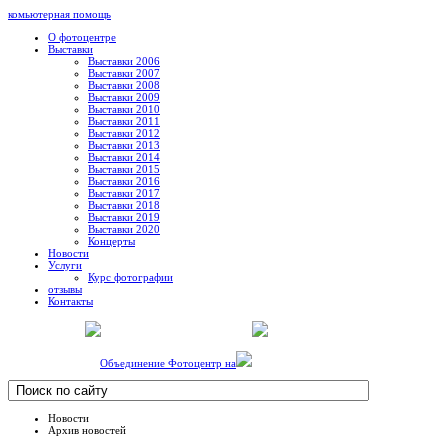
комьютерная помощь
О фотоцентре
Выставки
Выставки 2006
Выставки 2007
Выставки 2008
Выставки 2009
Выставки 2010
Выставки 2011
Выставки 2012
Выставки 2013
Выставки 2014
Выставки 2015
Выставки 2016
Выставки 2017
Выставки 2018
Выставки 2019
Выставки 2020
Концерты
Новости
Услуги
Курс фотографии
отзывы
Контакты
Объединение Фотоцентр на
Новости
Архив новостей