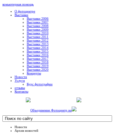
комьютерная помощь
О фотоцентре
Выставки
Выставки 2006
Выставки 2007
Выставки 2008
Выставки 2009
Выставки 2010
Выставки 2011
Выставки 2012
Выставки 2013
Выставки 2014
Выставки 2015
Выставки 2016
Выставки 2017
Выставки 2018
Выставки 2019
Выставки 2020
Концерты
Новости
Услуги
Курс фотографии
отзывы
Контакты
Объединение Фотоцентр на
Новости
Архив новостей