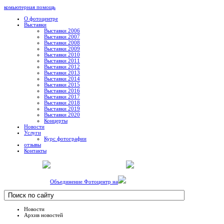
комьютерная помощь
О фотоцентре
Выставки
Выставки 2006
Выставки 2007
Выставки 2008
Выставки 2009
Выставки 2010
Выставки 2011
Выставки 2012
Выставки 2013
Выставки 2014
Выставки 2015
Выставки 2016
Выставки 2017
Выставки 2018
Выставки 2019
Выставки 2020
Концерты
Новости
Услуги
Курс фотографии
отзывы
Контакты
Объединение Фотоцентр на
Новости
Архив новостей