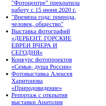
"Фотоцентре" прекратила
работу с 15 июня 2020 г.
"Времена года: природа,
человек, общество"
Выставка фотографий
«ДЕРБЕНТ. ГОРСКИЕ
ЕВРЕИ ВЧЕРА И
СЕГОДНЯ»
Конкурс фотопроектов
«Семья- душа России»
Фотовыставка Алексея
Харитонова
«Природовидение»
Репортаж с открытия
выставки Анатолия