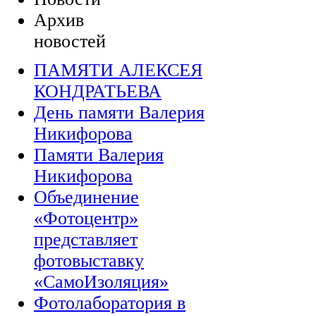
Архив
новостей
ПАМЯТИ АЛЕКСЕЯ
КОНДРАТЬЕВА
День памяти Валерия
Никифорова
Памяти Валерия
Никифорова
Объединение
«Фотоцентр»
представляет
фотовыставку
«СамоИзоляция»
Фотолаборатория в