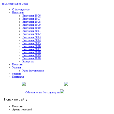
комьютерная помощь
О фотоцентре
Выставки
Выставки 2006
Выставки 2007
Выставки 2008
Выставки 2009
Выставки 2010
Выставки 2011
Выставки 2012
Выставки 2013
Выставки 2014
Выставки 2015
Выставки 2016
Выставки 2017
Выставки 2018
Выставки 2019
Выставки 2020
Концерты
Новости
Услуги
Курс фотографии
отзывы
Контакты
Объединение Фотоцентр на
Новости
Архив новостей