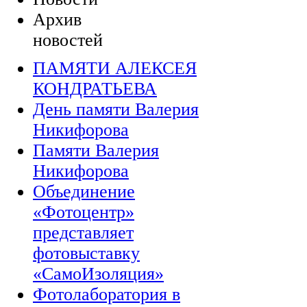
Архив
новостей
ПАМЯТИ АЛЕКСЕЯ
КОНДРАТЬЕВА
День памяти Валерия
Никифорова
Памяти Валерия
Никифорова
Объединение
«Фотоцентр»
представляет
фотовыставку
«СамоИзоляция»
Фотолаборатория в