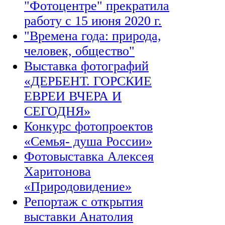
"Фотоцентре" прекратила
работу с 15 июня 2020 г.
"Времена года: природа,
человек, общество"
Выставка фотографий
«ДЕРБЕНТ. ГОРСКИЕ
ЕВРЕИ ВЧЕРА И
СЕГОДНЯ»
Конкурс фотопроектов
«Семья- душа России»
Фотовыставка Алексея
Харитонова
«Природовидение»
Репортаж с открытия
выставки Анатолия