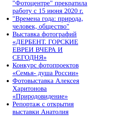
"Фотоцентре" прекратила
работу с 15 июня 2020 г.
"Времена года: природа,
человек, общество"
Выставка фотографий
«ДЕРБЕНТ. ГОРСКИЕ
ЕВРЕИ ВЧЕРА И
СЕГОДНЯ»
Конкурс фотопроектов
«Семья- душа России»
Фотовыставка Алексея
Харитонова
«Природовидение»
Репортаж с открытия
выставки Анатолия