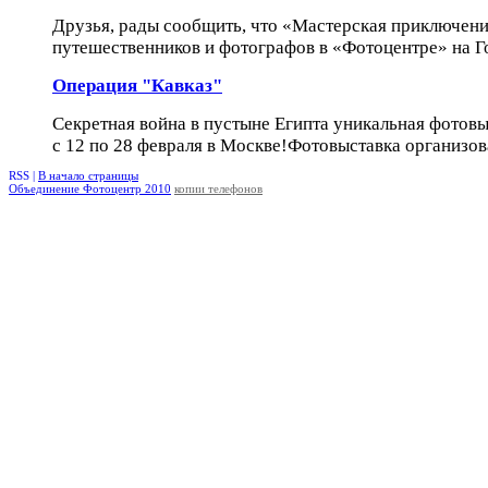
Друзья, рады сообщить, что «Мастерская приключени
путешественников и фотографов в «Фотоцентре» на Го
Операция "Кавказ"
Секретная война в пустыне Египта уникальная фотовы
с 12 по 28 февраля в Москве!Фотовыставка организов
RSS |
В начало страницы
Объединение Фотоцентр 2010
копии телефонов