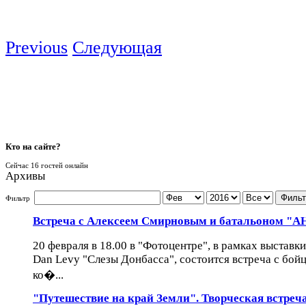
Previous
Следующая
Кто
на сайте?
Сейчас 16 гостей онлайн
Архивы
Фильт
Фильтр
Встреча с Алексеем Смирновым и батальоном "
20 февраля в 18.00 в "Фотоцентре", в рамках выставк
Dan Levy "Слезы Донбасса", состоится встреча с бой
ко�...
"Путешествие на край Земли". Творческая встреч