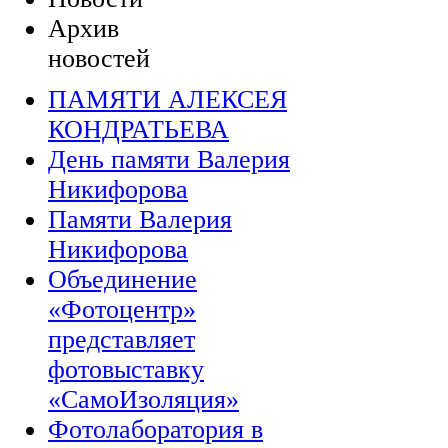
Архив
новостей
ПАМЯТИ АЛЕКСЕЯ
КОНДРАТЬЕВА
День памяти Валерия
Никифорова
Памяти Валерия
Никифорова
Объединение
«Фотоцентр»
представляет
фотовыставку
«СамоИзоляция»
Фотолаборатория в