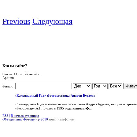
Previous
Следующая
Кто
на сайте?
Сейчас 11 гостей онлайн
Архивы
Фильт
Фильтр
«Календарный Год» фотовыставка Андрея Будаева
«Календарный Год» – таково название выставки Андрея Будаева, которая открыва
«Фотоцентр».А.Н. Будаев с 1995 года занимает�...
RSS |
В начало страницы
Объединение Фотоцентр 2010
копии телефонов