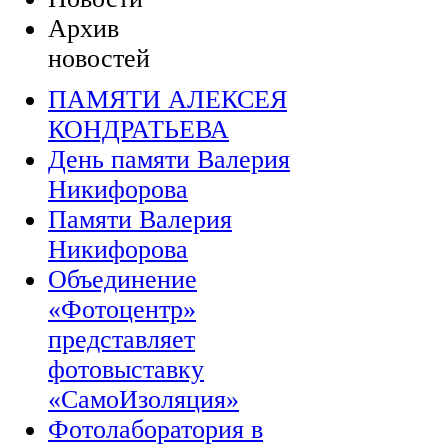
Архив
новостей
ПАМЯТИ АЛЕКСЕЯ
КОНДРАТЬЕВА
День памяти Валерия
Никифорова
Памяти Валерия
Никифорова
Объединение
«Фотоцентр»
представляет
фотовыставку
«СамоИзоляция»
Фотолаборатория в