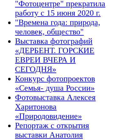
"Фотоцентре" прекратила
работу с 15 июня 2020 г.
"Времена года: природа,
человек, общество"
Выставка фотографий
«ДЕРБЕНТ. ГОРСКИЕ
ЕВРЕИ ВЧЕРА И
СЕГОДНЯ»
Конкурс фотопроектов
«Семья- душа России»
Фотовыставка Алексея
Харитонова
«Природовидение»
Репортаж с открытия
выставки Анатолия