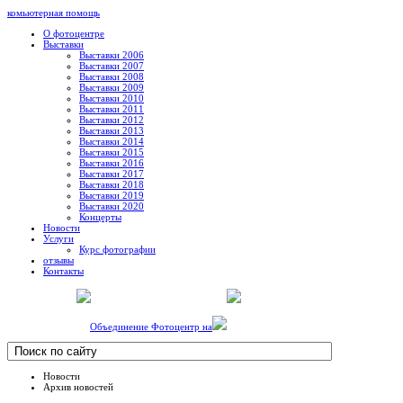
комьютерная помощь
О фотоцентре
Выставки
Выставки 2006
Выставки 2007
Выставки 2008
Выставки 2009
Выставки 2010
Выставки 2011
Выставки 2012
Выставки 2013
Выставки 2014
Выставки 2015
Выставки 2016
Выставки 2017
Выставки 2018
Выставки 2019
Выставки 2020
Концерты
Новости
Услуги
Курс фотографии
отзывы
Контакты
Объединение Фотоцентр на
Новости
Архив новостей