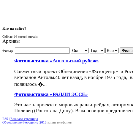
Кто
на сайте?
Сейчас 14 гостей онлайн
Архивы
Фильт
Фильтр
Фотовыставка «Ангольский рубеж»
Совместный проект Объединения «Фотоцентр» и Рос
ветеранов Анголы.40 лет назад, в ноябре 1975 года, 
появилось �...
Фотовыставка «РАЛЛИ ЭССЕ»
Это часть проекта о мировых ралли-рейдах, автором 
Поливец (Ростов-на-Дону). В экспозиции представлен
RSS |
В начало страницы
Объединение Фотоцентр 2010
копии телефонов