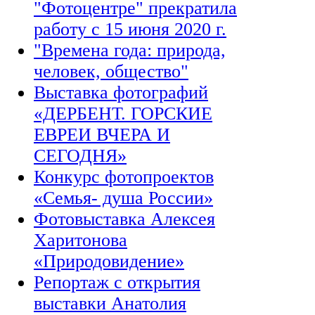
"Фотоцентре" прекратила
работу с 15 июня 2020 г.
"Времена года: природа,
человек, общество"
Выставка фотографий
«ДЕРБЕНТ. ГОРСКИЕ
ЕВРЕИ ВЧЕРА И
СЕГОДНЯ»
Конкурс фотопроектов
«Семья- душа России»
Фотовыставка Алексея
Харитонова
«Природовидение»
Репортаж с открытия
выставки Анатолия