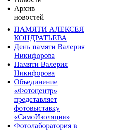
Архив
новостей
ПАМЯТИ АЛЕКСЕЯ
КОНДРАТЬЕВА
День памяти Валерия
Никифорова
Памяти Валерия
Никифорова
Объединение
«Фотоцентр»
представляет
фотовыставку
«СамоИзоляция»
Фотолаборатория в