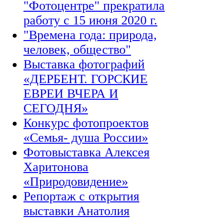
"Фотоцентре" прекратила
работу с 15 июня 2020 г.
"Времена года: природа,
человек, общество"
Выставка фотографий
«ДЕРБЕНТ. ГОРСКИЕ
ЕВРЕИ ВЧЕРА И
СЕГОДНЯ»
Конкурс фотопроектов
«Семья- душа России»
Фотовыставка Алексея
Харитонова
«Природовидение»
Репортаж с открытия
выставки Анатолия