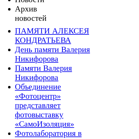
Архив
новостей
ПАМЯТИ АЛЕКСЕЯ
КОНДРАТЬЕВА
День памяти Валерия
Никифорова
Памяти Валерия
Никифорова
Объединение
«Фотоцентр»
представляет
фотовыставку
«СамоИзоляция»
Фотолаборатория в