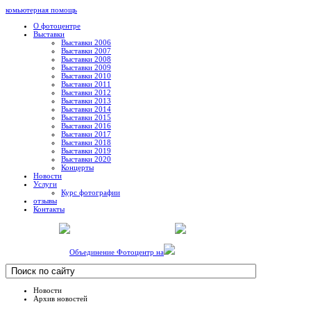
комьютерная помощь
О фотоцентре
Выставки
Выставки 2006
Выставки 2007
Выставки 2008
Выставки 2009
Выставки 2010
Выставки 2011
Выставки 2012
Выставки 2013
Выставки 2014
Выставки 2015
Выставки 2016
Выставки 2017
Выставки 2018
Выставки 2019
Выставки 2020
Концерты
Новости
Услуги
Курс фотографии
отзывы
Контакты
Объединение Фотоцентр на
Новости
Архив новостей