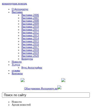
комьютерная помощь
О фотоцентре
Выставки
Выставки 2006
Выставки 2007
Выставки 2008
Выставки 2009
Выставки 2010
Выставки 2011
Выставки 2012
Выставки 2013
Выставки 2014
Выставки 2015
Выставки 2016
Выставки 2017
Выставки 2018
Выставки 2019
Выставки 2020
Концерты
Новости
Услуги
Курс фотографии
отзывы
Контакты
Объединение Фотоцентр на
Новости
Архив новостей