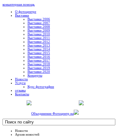
комьютерная помощь
О фотоцентре
Выставки
Выставки 2006
Выставки 2007
Выставки 2008
Выставки 2009
Выставки 2010
Выставки 2011
Выставки 2012
Выставки 2013
Выставки 2014
Выставки 2015
Выставки 2016
Выставки 2017
Выставки 2018
Выставки 2019
Выставки 2020
Концерты
Новости
Услуги
Курс фотографии
отзывы
Контакты
Объединение Фотоцентр на
Новости
Архив новостей